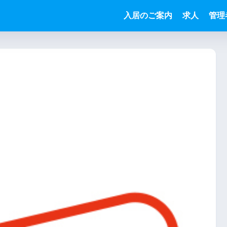
入居のご案内
求人
管理