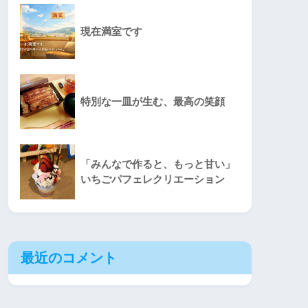
現在満室です
特別な一皿が生む、最高の笑顔
「みんなで作ると、もっと甘い」
いちごパフェレクリエーション
最近のコメント