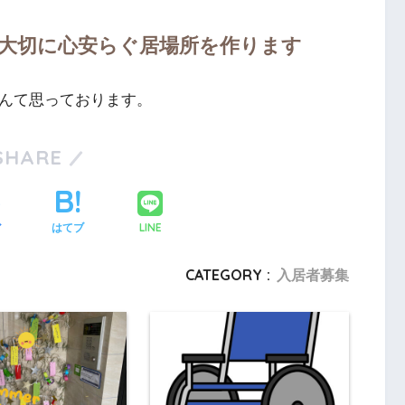
大切に心安らぐ居場所を作ります
なんて思っております。
SHARE
LINE
ア
はてブ
CATEGORY :
入居者募集