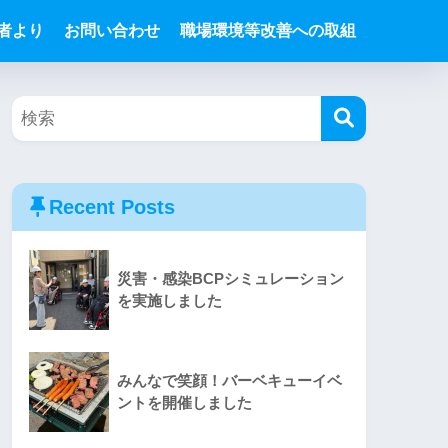
者より
お問い合わせ
職場環境等改善への取組
Recent Posts
災害・感染BCPシミュレーション
を実施しました
みんなで笑顔！バーベキューイベ
ントを開催しました