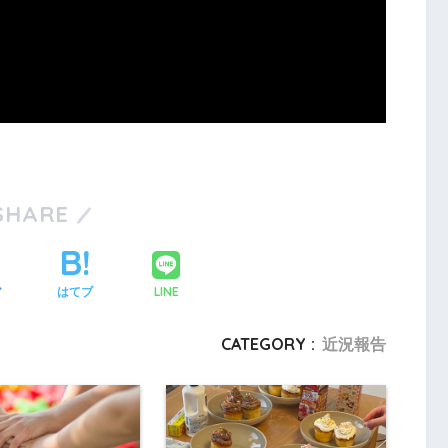
SHARE
LINE
ア
はてブ
CATEGORY :
近況報告