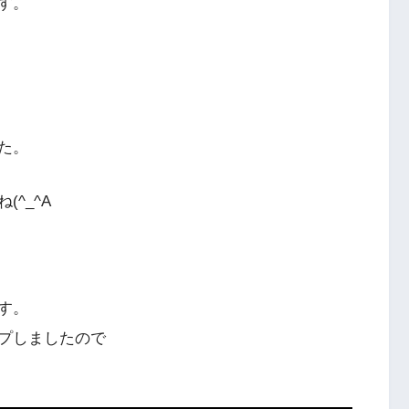
す。
た。
^_^A
す。
プしましたので