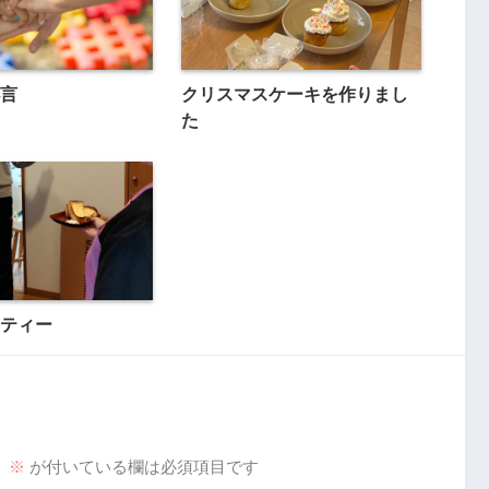
言
クリスマスケーキを作りまし
た
ティー
。
※
が付いている欄は必須項目です