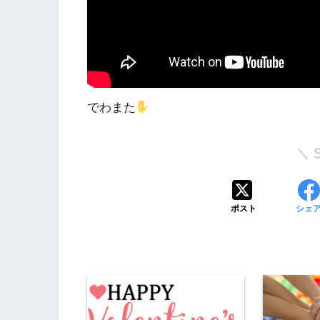
でわまた
ポスト
シェ