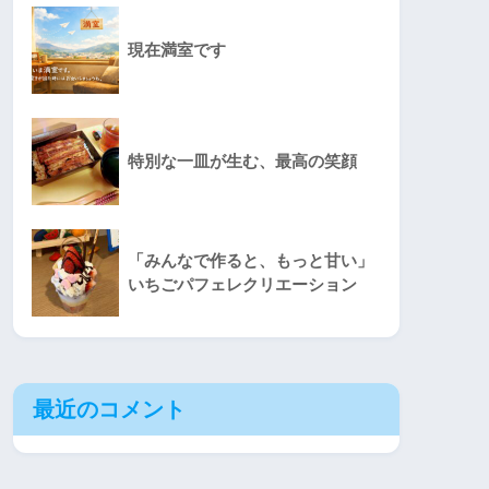
現在満室です
特別な一皿が生む、最高の笑顔
「みんなで作ると、もっと甘い」
いちごパフェレクリエーション
最近のコメント