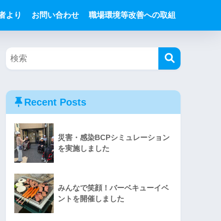
者より
お問い合わせ
職場環境等改善への取組
Recent Posts
災害・感染BCPシミュレーション
を実施しました
みんなで笑顔！バーベキューイベ
ントを開催しました